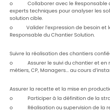
o Collaborer avec le Responsable du C
experts techniques pour analyser les solu
solution cible.
o Valider l’expression de besoin et le
Responsable du Chantier Solution.
Suivre la réalisation des chantiers confiés
o Assurer le suivi du chantier et en 
métiers, CP, Managers... au cours d’ins
Assurer la recette et la mise en producti
o Participer à la définition de la stra
o Réalisation ou supervision de la re