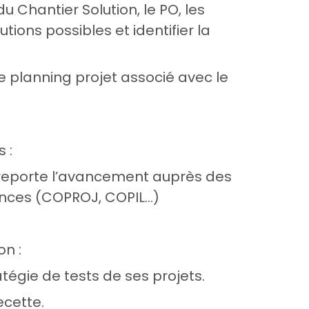
hantier Solution, le PO, les
tions possibles et identifier la
 planning projet associé avec le
 :
reporte l’avancement auprès des
tances (COPROJ, COPIL…)
on :
tégie de tests de ses projets.
cette.