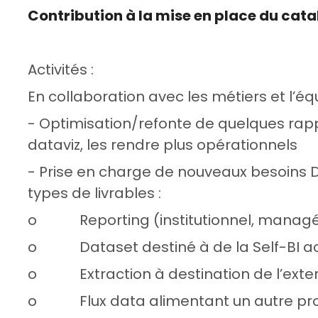
Contribution à la mise en place du cat
Activités :
En collaboration avec les métiers et l’équ
- Optimisation/refonte de quelques rappo
dataviz, les rendre plus opérationnels
- Prise en charge de nouveaux besoins 
types de livrables :
o Reporting (institutionnel, managéri
o Dataset destiné à de la Self-BI 
o Extraction à destination de l’exte
o Flux data alimentant un autre prod