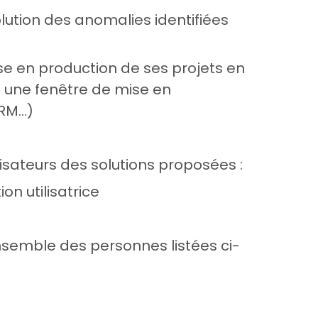
tion des anomalies identifiées
e en production de ses projets en
 une fenêtre de mise en
L, RM…)
ateurs des solutions proposées :
 utilisatrice
ensemble des personnes listées ci-