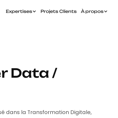
Expertises
Projets Clients
À propos
 Data /
sé dans la Transformation Digitale,