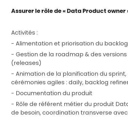
Assurer le rôle de « Data Product owner 
Activités :
- Alimentation et priorisation du backl
- Gestion de la roadmap & des version
(releases)
- Animation de la planification du sprint,
cérémonies agiles : daily, backlog refine
- Documentation du produit
- Rôle de référent métier du produit Da
de besoin, coordination transverse avec l