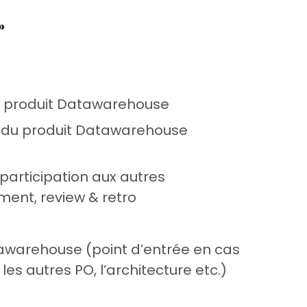
»
og produit Datawarehouse
s du produit Datawarehouse
 participation aux autres
ment, review & retro
tawarehouse (point d’entrée en cas
es autres PO, l’architecture etc.)