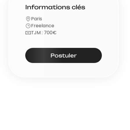
Informations clés
Paris
Freelance
TJM : 700€
Postuler