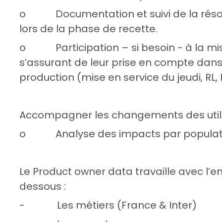
o Documentation et suivi de la résolu
lors de la phase de recette.
o Participation – si besoin - à la mis
s’assurant de leur prise en compte dans
production (mise en service du jeudi, R
Accompagner les changements des utilis
o Analyse des impacts par population
Le Product owner data travaille avec l’
dessous :
- Les métiers (France & Inter)