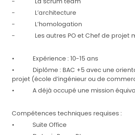
- La scrum team
- L’architecture
- L’homologation
- Les autres PO et Chef de projet m
• Expérience : 10-15 ans
• Diplôme : BAC +5 avec une orientat
projet (école d’ingénieur ou de commer
• A déjà occupé une mission équiva
Compétences techniques requises :
• Suite Office