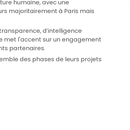
nture humaine, avec une
s majoritairement à Paris mais
transparence, d’intelligence
yce met l'accent sur un engagement
nts partenaires.
semble des phases de leurs projets